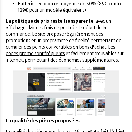
Batterie : économie moyenne de 30% (89€ contre
129€ pour un modèle équivalent)
La politique de prix reste transparente
, avec un
affichage clair des frais de port dès le début de la
commande. Le site propose régulièrement des
promotions et un programme de fidélité permettant de
cumuler des points convertibles en bons d'achat.
Les
codes promo sont fréquents
et facilement trouvables sur
internet, permettant des économies supplémentaires.
La qualité des pièces proposées
La qualité des pièces vendues sur Mister-Auto
fait l'objet