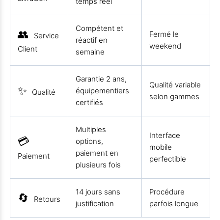
temps réel
Compétent et
👥
Fermé le
Service
réactif en
weekend
Client
semaine
Garantie 2 ans,
Qualité variable
✨
équipementiers
Qualité
selon gammes
certifiés
Multiples
Interface
💳
options,
mobile
paiement en
Paiement
perfectible
plusieurs fois
14 jours sans
Procédure
🔄
Retours
justification
parfois longue