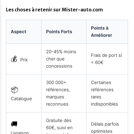
Les choses à retenir sur Mister-auto.com
Points à
Aspect
Points Forts
Améliorer
20-45% moins
Frais de port si
💰
cher que
Prix
< 60€
concessions
300 000+
Certaines
📦
références,
références
marques
rares
Catalogue
reconnues
indisponibles
Gratuite dès
🚚
Délais parfois
60€, suivi en
optimistes
Livraison