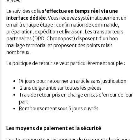
9,90€.
Le suivi des colis
s'effectue en temps réel via une
interface dédiée
. Vous recevez systématiquement un
email à chaque étape : confirmation de commande,
préparation, expédition et livraison. Les transporteurs
partenaires (DPD, Chronopost) disposent d'un bon
maillage territorial et proposent des points relais
nombreux.
La politique de retour se veut particulièrement souple :
14 jours pour retourner un article sans justification
2 ans de garantie sur toutes les pièces
Frais de retour pris en charge en cas d'erreur de leur
part
Remboursement sous 5 jours ouvrés
Les moyens de paiement et la sécurité
Le site propose
tous les moyens de paiement classiques
: