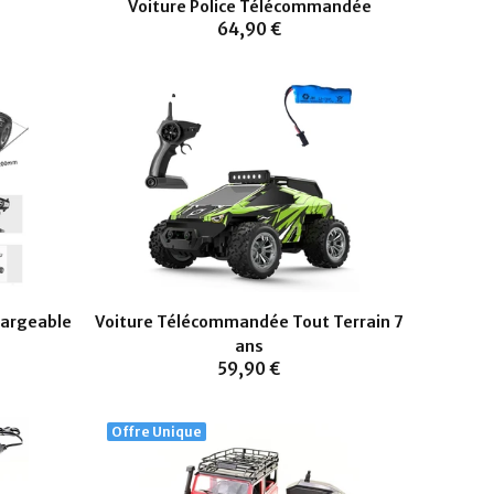
Voiture Police Télécommandée
64,90 €
argeable
Voiture Télécommandée Tout Terrain 7
ans
59,90 €
Offre Unique