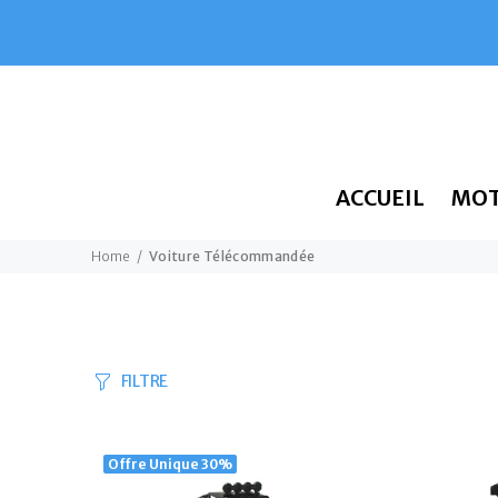
ACCUEIL
MO
Home
Voiture Télécommandée
FILTRE
Offre Unique
30%