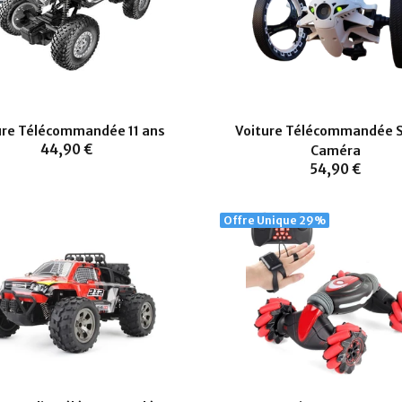
ure Télécommandée 11 ans
Voiture Télécommandée S
44,90 €
Caméra
54,90 €
Offre Unique
29%