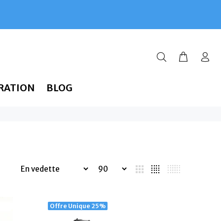
RATION
BLOG
Offre Unique
25%