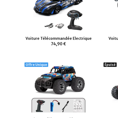
Voiture Télécommandée Electrique
Voit
74,90 €
Offre Unique
Épuisé