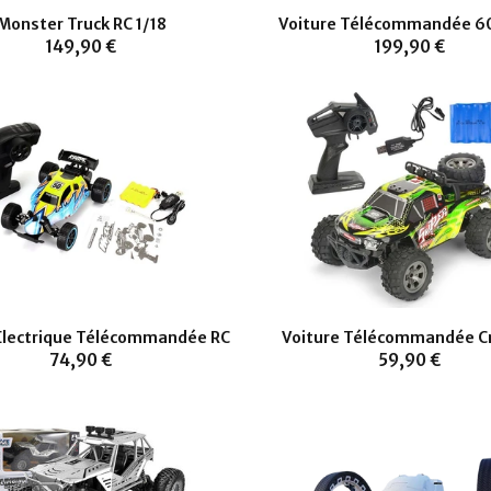
Monster Truck RC 1/18
Voiture Télécommandée 6
149,90 €
199,90 €
 Electrique Télécommandée RC
Voiture Télécommandée C
74,90 €
59,90 €