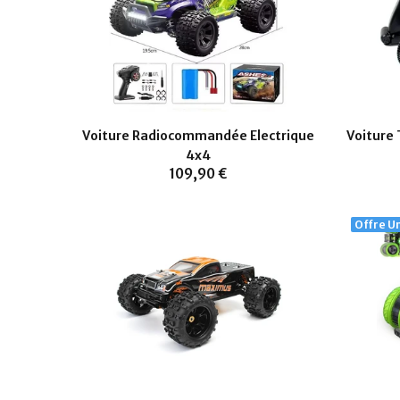
Voiture Radiocommandée Electrique
Voiture
4x4
109,90 €
Offre U