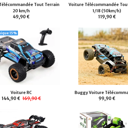
 Télécommandée Tout Terrain
Voiture Télécommandée Tout
20 km/h
1/18 (50km/h)
49,90 €
119,90 €
nique
15%
Voiture RC
Buggy Voiture Télécomm
144,90 €
169,90 €
99,90 €