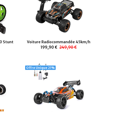
0 Stunt
Voiture Radiocommandée 45km/h
199,90 €
249,90 €
Offre Unique
21%