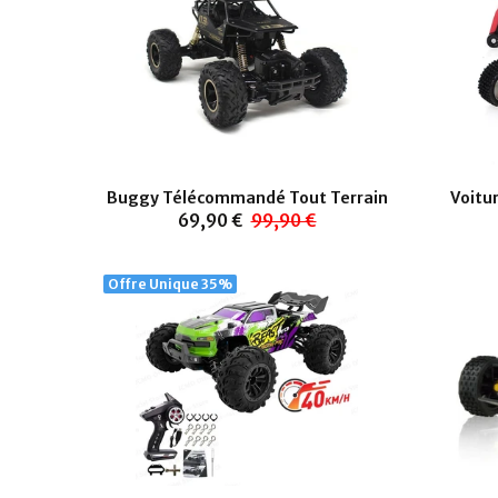
Buggy Télécommandé Tout Terrain
Voitu
69,90 €
99,90 €
Offre Unique
35%