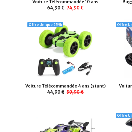
Voiture Télécommandée 10 ans
Bug
64,90 €
74,90 €
Offre Unique
25%
Offre U
Voiture Télécommandée 4 ans (stunt)
Voitu
44,90 €
59,90 €
Offre U