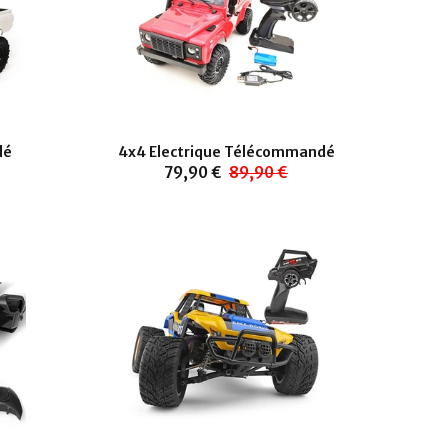
dé
4x4 Electrique Télécommandé
79,90 €
89,90 €