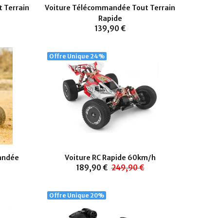
 Terrain
Voiture Télécommandée Tout Terrain
Rapide
139,90 €
Offre Unique
24%
andée
Voiture RC Rapide 60km/h
189,90 €
249,90 €
Offre Unique
20%