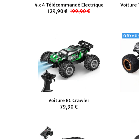
4 x 4 Télécommandé Electrique
Voiture
129,90 €
199,90 €
Offre U
Voiture RC Crawler
79,90 €