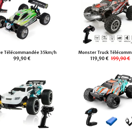
re Télécommandée 35km/h
Monster Truck Télécom
99,90 €
119,90 €
199,90 €