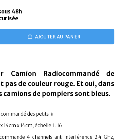
 sous 48h
curisée
AJOUTER AU PANIER
er Camion
Radiocommandé
de
t pas de couleur rouge.
Et oui, dans
es camions de pompiers sont bleus.
lécommandé des petits 👦
 14cm x 14cm, échelle 1 : 16
écommande 4 channels anti interférence 2.4 GHz,