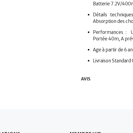
Batterie 7.2V/400
Détails technique
Absorption des cho
Performances : Ut
Portée 40m, A prév
Age à partir de 6 an
Livraison Standard 
AVIS