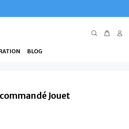
RATION
BLOG
écommandé Jouet