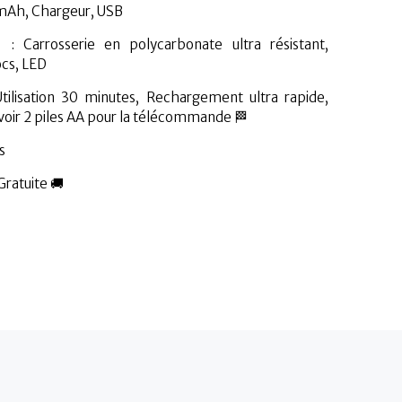
mAh, Chargeur, USB
s : Carrosserie en polycarbonate ultra résistant,
cs, LED
ilisation 30 minutes, Rechargement ultra rapide,
oir 2 piles AA pour la télécommande 🏁
s
Gratuite 🚚