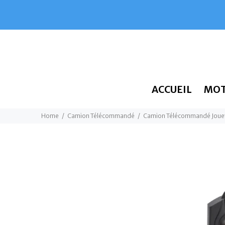
ACCUEIL
MO
Home
Camion Télécommandé
Camion Télécommandé Joue