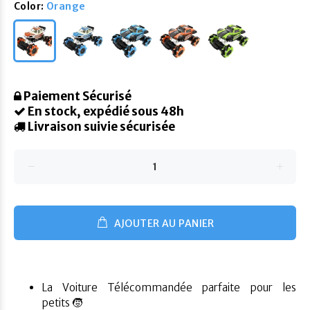
Color:
Orange
Paiement Sécurisé
En stock, expédié sous 48h
Livraison suivie sécurisée
AJOUTER AU PANIER
La Voiture Télécommandée parfaite pour les
petits 🧒