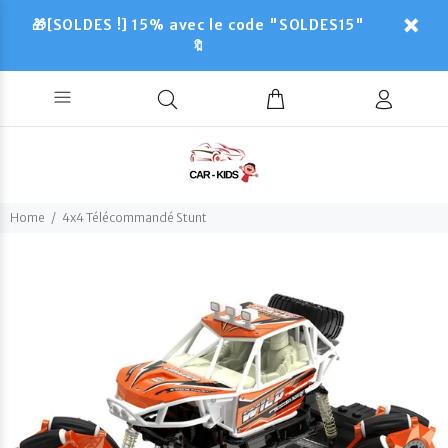
🎁[SOLDES !] 15% avec le code "SOLDES15"
🔖
Home
4x4 Télécommandé Stunt