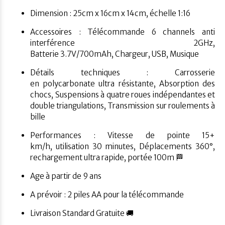
Dimension : 25cm x 16cm x 14cm, échelle 1:16
Accessoires : Télécommande 6 channels anti
interférence 2GHz,
Batterie 3.7V/700mAh, Chargeur, USB, Musique
Détails techniques : Carrosserie
en polycarbonate ultra résistante, Absorption des
chocs, Suspensions à quatre roues indépendantes et
double triangulations, Transmission sur roulements à
bille
Performances : Vitesse de pointe 15+
km/h, utilisation 30 minutes, Déplacements 360°,
rechargement ultra rapide, portée 100m 🏁
Age à partir de 9 ans
A prévoir : 2 piles AA pour la télécommande
Livraison Standard Gratuite 🚚