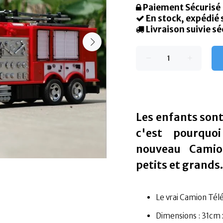
Paiement Sécurisé
En stock, expédié
Livraison suivie sé
Les enfants sont
c'est pourquo
nouveau Cami
petits et grands.
Le vrai Camion Té
Dimensions : 31cm x