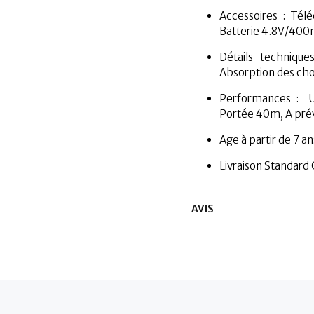
Accessoires : Tél
Batterie 4.8V/400
Détails techniques
Absorption des choc
Performances : Ut
Portée 40m, A prév
Age à partir de 7 an
Livraison Standard 
AVIS