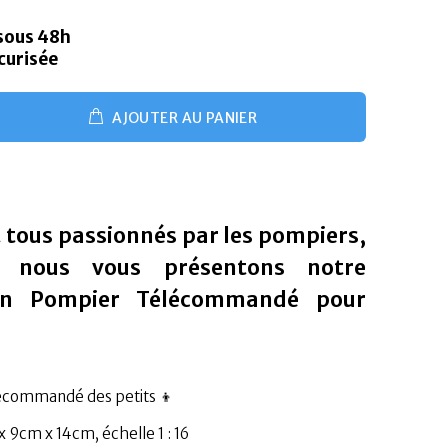
 sous 48h
curisée
AJOUTER AU PANIER
 tous passionnés par les pompiers,
i nous vous présentons notre
on Pompier Télécommandé pour
lécommandé des petits 👦
 9cm x 14cm, échelle 1 : 16