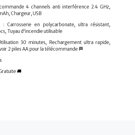
écommande 4 channels anti interférence 2.4 GHz,
mAh, Chargeur, USB
 : Carrosserie en polycarbonate, ultra résistant,
s, Tuyau d'incendie utilisable
ilisation 30 minutes, Rechargement ultra rapide,
oir 2 piles AA pour la télécommande 🏁
s
Gratuite 🚚