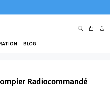
RATION
BLOG
Pompier Radiocommandé