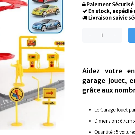
Paiement Sécurisé
En stock, expédié
Livraison suivie sé
Aidez votre e
garage jouet, e
grâce aux nombr
Le Garage Jouet parf
Dimension : 67cm 
Quantité : 5 voitur