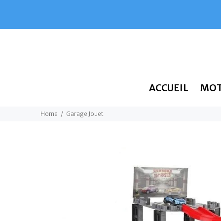
ACCUEIL
MO
Home
Garage Jouet