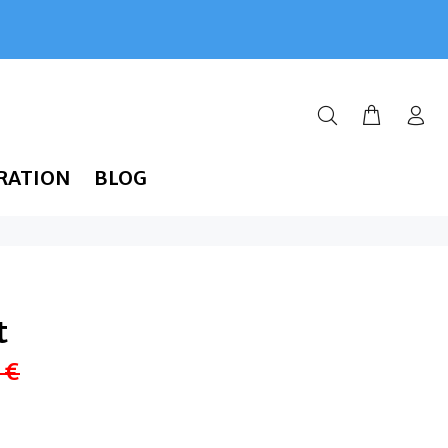
RATION
BLOG
t
 €