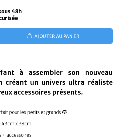
 sous 48h
curisée
AJOUTER AU PANIER
nfant à assembler son nouveau
n créant un univers ultra réaliste
eux accessoires présents.
ait pour les petits et grands 🧒
x 43cm x 38cm
es + accessoires