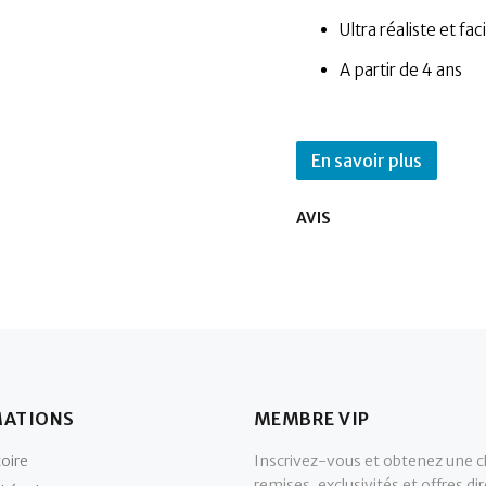
Ultra réaliste et fa
A partir de 4 ans
En savoir plus
AVIS
MATIONS
MEMBRE VIP
oire
Inscrivez-vous et obtenez une c
remises, exclusivités et offres d