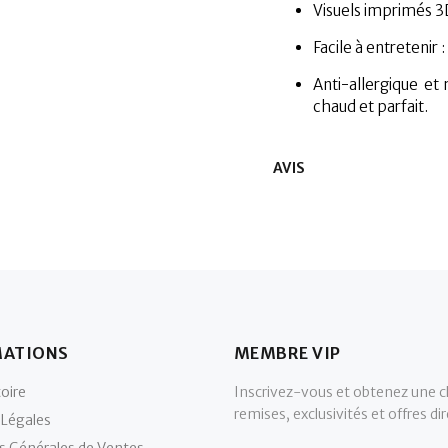
Visuels imprimés 3
Facile à entreteni
Anti-allergique e
chaud et parfait.
AVIS
MATIONS
MEMBRE VIP
oire
Inscrivez-vous et obtenez une c
remises, exclusivités et offres d
Légales