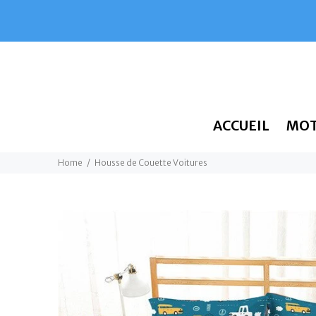
ACCUEIL
MO
Home
Housse de Couette Voitures