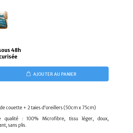
 sous 48h
curisée
AJOUTER AU PANIER
 de couette + 2 taies d'oreillers (50cm x 75cm)
 qualité : 100% Microfibre
, tissu léger, doux,
nt, sans plis.