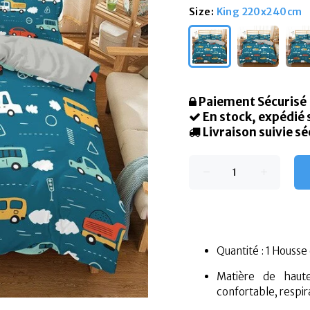
Size:
King 220x240cm
Paiement Sécurisé
En stock, expédié
Livraison suivie sé
Quantité : 1 Housse
Matière de haute
confortable, respira