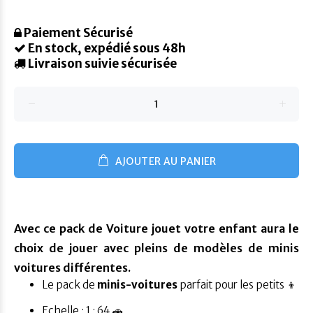
Paiement Sécurisé
En stock, expédié sous 48h
Livraison suivie sécurisée
AJOUTER AU PANIER
Avec ce pack de Voiture jouet votre enfant aura le
choix de jouer avec pleins de modèles de minis
voitures différentes.
Le pack de
minis-voitures
parfait pour les petits 👦
Echelle : 1 : 64 🚗