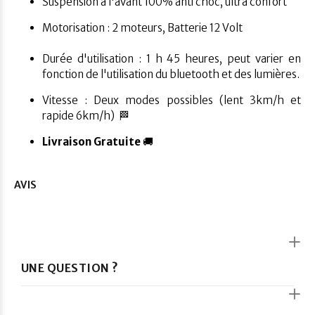
Suspension à l'avant 100% anti choc, ultra confort
Motorisation : 2 moteurs, Batterie 12 Volt
Durée d'utilisation : 1 h 45 heures, peut varier en
fonction de l'utilisation du bluetooth et des lumières.
Vitesse : Deux modes possibles (lent 3km/h et
rapide 6km/h) 🏁
Livraison Gratuite
🚚
AVIS
UNE QUESTION ?