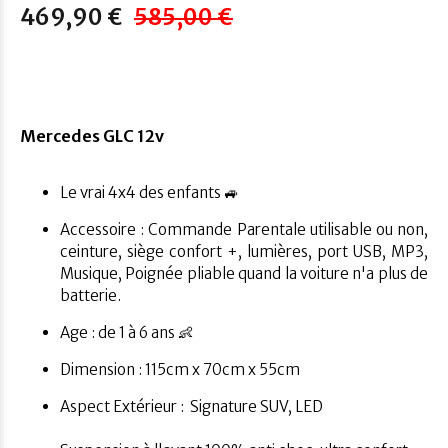
469,90 €
585,00 €
Mercedes GLC 12v
Le vrai 4x4 des enfants 🚙
Accessoire : Commande Parentale utilisable ou non,
ceinture, siège confort +, lumières, port USB, MP3,
Musique, Poignée pliable quand la voiture n'a plus de
batterie.
Age : de 1 à 6 ans 👶
Dimension : 115cm x 70cm x 55cm
Aspect Extérieur :
Signature SUV, LED