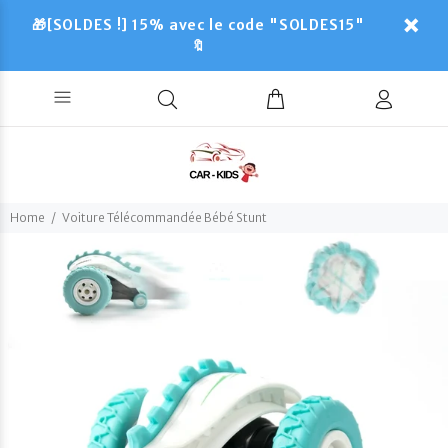
🎁[SOLDES !] 15% avec le code "SOLDES15"
🔖
Home
Voiture Télécommandée Bébé Stunt