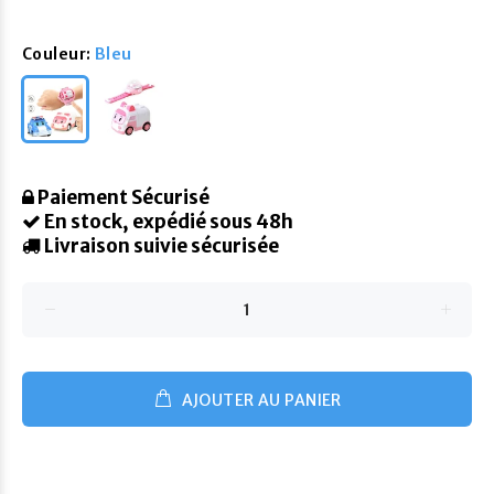
Couleur:
Bleu
Paiement Sécurisé
En stock, expédié sous 48h
Livraison suivie sécurisée
AJOUTER AU PANIER