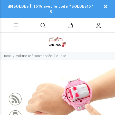
🎁[SOLDES !] 15% avec le code "SOLDES15"
🔖
Home
Voiture Télécommandée Fille Rose